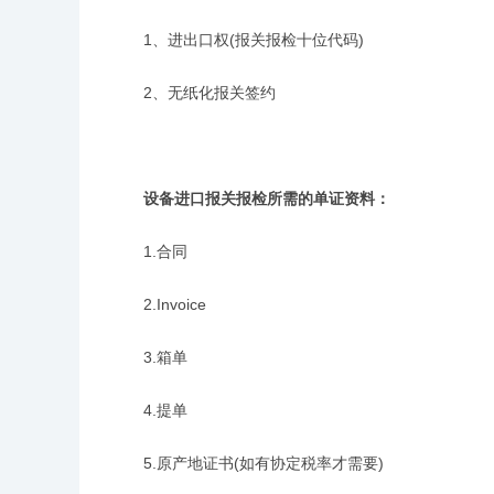
1、进出口权(报关报检十位代码)
2、无纸化报关签约
设备进口报关报检所需的单证资料：
1.合同
2.Invoice
3.箱单
4.提单
5.原产地证书(如有协定税率才需要)