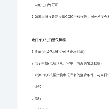
6.自动进口许可证
7.如果是旧设备需提供CCIC中检报告，国外检测合
港口海关进口清关流程
1.换单(去货代或船公司换正本提单)
2.电子申报(电脑预录、审单、向海关发送数据)
3.查验(海关根据货物申报品名的监管条件，与当日
4.缴税
5.放行