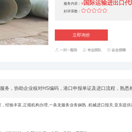
国际运输进出口代
服务内容：
¥
好评系数：
立即询价
服务，协助企业核对HS编码，港口申报单证及进口流程，熟悉
验丰富,正规机构办理,一条龙服务业务娴熟 ,机械进口报关,亚东提供进