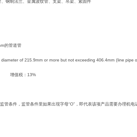
、钢制法兰、金属波纹管、支架、吊架、紧固件
mm的管道管
diameter of 215.9mm or more but not exceeding 406.4mm (line pipe of a 
% 增值税：13%
看监管条件，监管条件里如果出现字母“O”，即代表该项产品需要办理机电