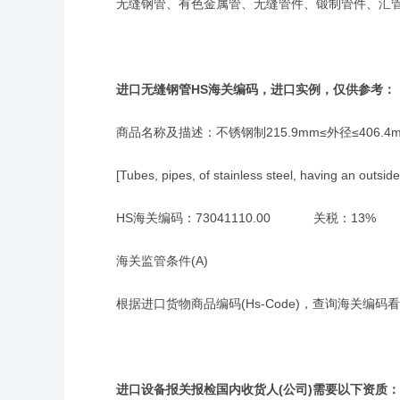
无缝钢管、有色金属管、无缝管件、锻制管件、汇管
进口无缝钢管HS海关编码，进口实例，仅供参考：
商品名称及描述：不锈钢制215.9mm≤外径≤406.4
[Tubes, pipes, of stainless steel, having an outside 
HS海关编码：73041110.00 关税：13
海关监管条件(A)
根据进口货物商品编码(Hs-Code)，查询海关编码
进口设备报关报检国内收货人(公司)需要以下资质：