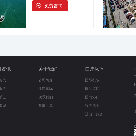
免费咨询
闻资讯
关于我们
口岸顾问
货代
公司简介
国际机场
报关
凡爵国际
国际港口
单证
联系我们
国内港口
常识
查询工具
报关清关
进出口服务