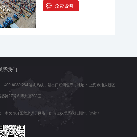
免费咨询
联系我们
Tel :400-8088-264 咨询热线，进出口顾问值守，地址： 上海市浦东新区
美盛路27号烨博大厦308室
注：本文部分图文来源于网络，如有侵权联系我们删除。谢谢！