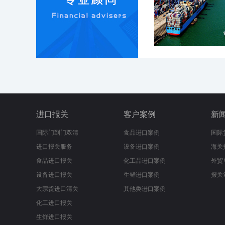
进口报关
客户案例
新
国际门到门双清
食品进口案例
国际
进口报关服务
设备进口案例
海关
食品进口报关
化工品进口案例
外贸
设备进口报关
生鲜进口案例
报关
大宗货进口清关
其他类进口案例
化工进口报关
生鲜进口报关