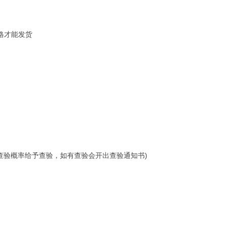
格才能发货
查验概率给予查验，如有查验会开出查验通知书)