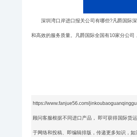
深圳湾口岸进口报关公司有哪些?凡爵国际深圳
和高效的服务质量。凡爵国际全国有10家分公司，支
https://www.fanjue56.com/jinkoubaoguanqinggu
顾问客服根据不同进口产品， 即可获得国际货
于网络和投稿、即编辑排版，传递更多知识，如涉及