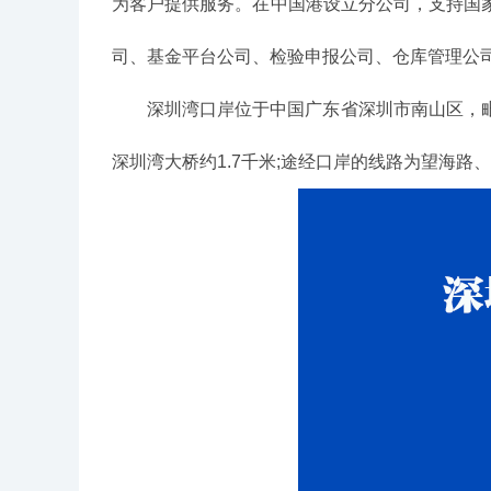
为客户提供服务。在中国港设立分公司，支持国
司、基金平台公司、检验申报公司、仓库管理公
深圳湾口岸位于中国广东省深圳市南山区，毗邻香
深圳湾大桥约1.7千米;途经口岸的线路为望海路