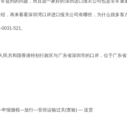
常提到的问题，而且选一家好的深圳进口报关公司也是非常重要
介绍，再来看看深圳湾口岸进口报关公司有哪些，为什么很多客
31-521。
是连接中华人民共和国香港特别行政区与广东省深圳市的口岸，位于广
缴税—放行—安排运输过关(查验) — 送货
。