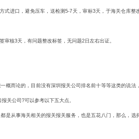
式进口，避免压车，送检测5-7天，审标3天，于海关仓库整
审核3天，有问题整改标签，无问题2日左右出证。
一概而论的，目前没有深圳报关公司排名前十等等这类的说法，
口报关公司?可以参考以下五大点。
都是从事海关相关的报关报关服务，也是五花八门，那么，选择