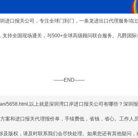
进口报关公司，专注全球门到门，一条龙进出口代理服务!在过去
持全国现场通关，与500+全球高级顾问联合服务。凡爵国际全国服务
——END——
an/5658.html
,以上就是深圳湾口岸进口报关公司有哪些？深圳报
运方案和进口报关代理报价单，手续费低，省钱，省心。工作人
版权，请及时联系我们会尽快处理。如果您还有其他疑问，欢迎致电4