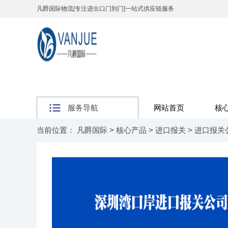
凡爵国际物流[专注进出口门到门]一站式供应链服务
服务导航
网站首页
核
当前位置：
凡爵国际
>
核心产品
>
进口报关
>
进口报关