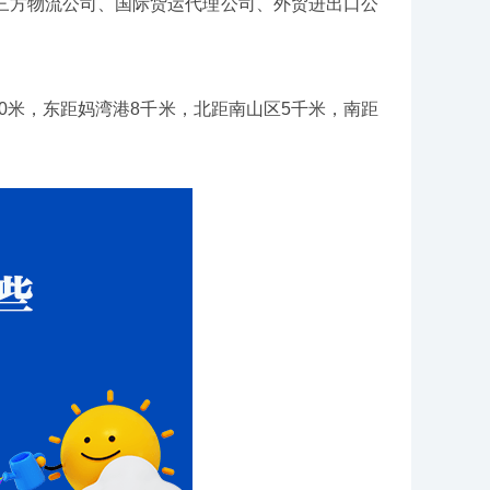
三方物流公司、国际货运代理公司、外贸进出口公
0米，东距妈湾港8千米，北距南山区5千米，南距