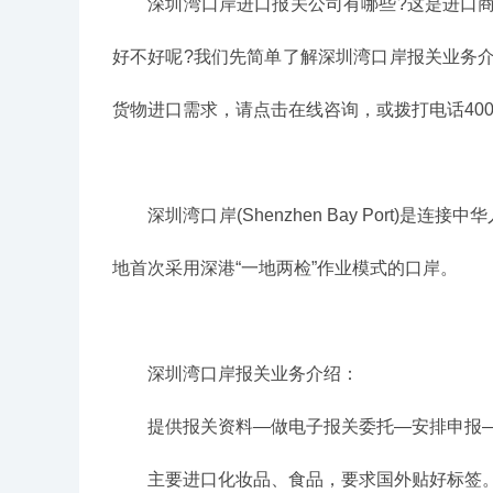
深圳湾口岸进口报关公司有哪些?这是进口商
好不好呢?我们先简单了解深圳湾口岸报关业务
货物进口需求，请点击在线咨询，或拨打电话400-00
深圳湾口岸(Shenzhen Bay Port)
地首次采用深港“一地两检”作业模式的口岸。
深圳湾口岸报关业务介绍：
提供报关资料—做电子报关委托—安排申报—申报
主要进口化妆品、食品，要求国外贴好标签