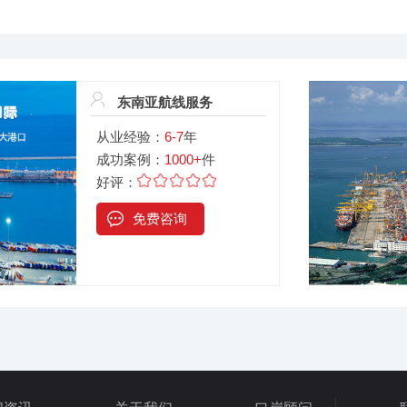
东南亚航线服务
从业经验：
6-7
年
成功案例：
1000+
件
好评：
免费咨询