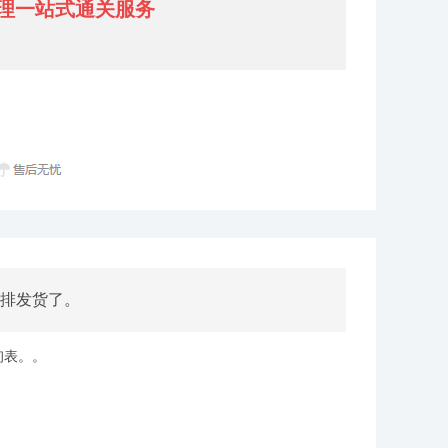
理一站式通关服务
排发货了。
询表。。