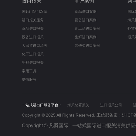
进口报关
客户案例
新
国际门到门双清
食品进口案例
国际
进口报关服务
设备进口案例
海关
食品进口报关
化工品进口案例
外贸
设备进口报关
生鲜进口案例
报关
大宗货进口清关
其他类进口案例
化工进口报关
生鲜进口报关
常用工具
增值服务
一站式进出口服务平台：
海关总署报关
进口报关公司
Copyright © 2025 All Rights Reserved. 工信部备案：
沪ICP备
Copyright © 凡爵国际 - 一站式国际进口报关清关供