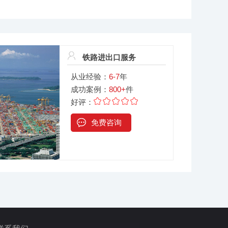
铁路进出口服务
从业经验：
6-7
年
成功案例：
800+
件
好评：
免费咨询