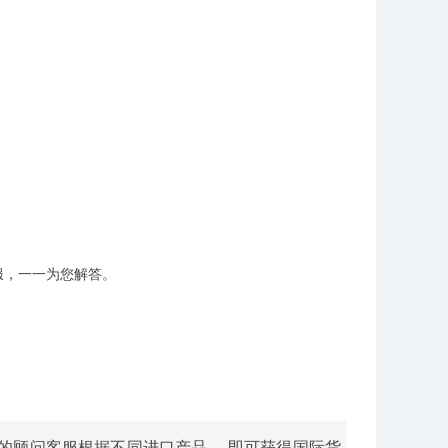
服，一一为您解答。
们的顾问客服根据不同进口产品， 即可获得国际货