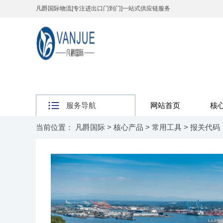
凡爵国际物流[专注进出口门到门]一站式供应链服务
服务导航
网站首页
核
当前位置：
凡爵国际
>
核心产品
>
常用工具
>
报关代码