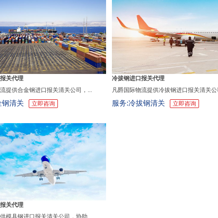
报关代理
冷拔钢进口报关代理
流提供合金钢进口报关清关公司，...
凡爵国际物流提供冷拔钢进口报关清关公司，
金钢清关
服务:冷拔钢清关
立即咨询
立即咨询
报关代理
供模具钢进口报关清关公司，协助...