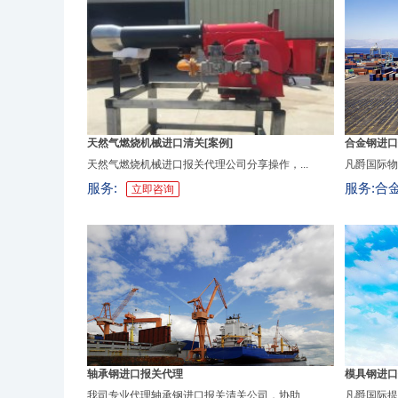
天然气燃烧机械进口清关[案例]
合金钢进口
天然气燃烧机械进口报关代理公司分享操作，...
凡爵国际物
服务:
服务:合
立即咨询
轴承钢进口报关代理
模具钢进口
我司专业代理轴承钢进口报关清关公司，协助...
凡爵国际提