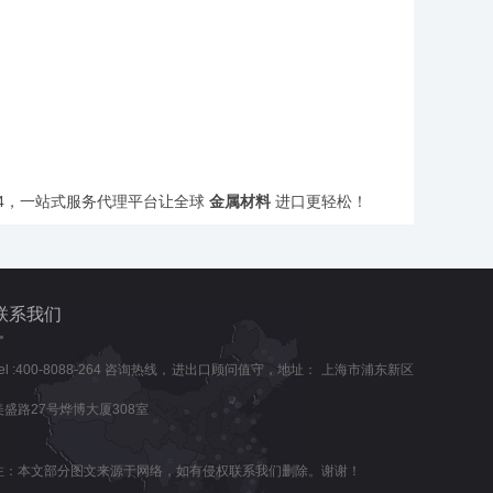
264，一站式服务代理平台让全球
金属材料
进口更轻松！
联系我们
Tel :400-8088-264 咨询热线，进出口顾问值守，地址： 上海市浦东新区
美盛路27号烨博大厦308室
注：本文部分图文来源于网络，如有侵权联系我们删除。谢谢！