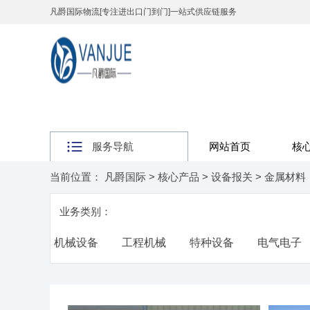
凡爵国际物流[专注进出口门到门]一站式供应链服务
服务导航
网站首页
核
当前位置：
凡爵国际
>
核心产品
>
设备报关
>
金属材料
业务类别：
机械设备
工程机械
特种设备
电气电子