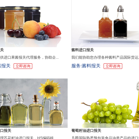
关
酱料进口报关
供进口果酱报关代理服务，协助企...
我们能协助您办理各种酱料产品国际货运及港
酱报关
服务:酱料报关
立即咨询
立即咨询
口报关
葡萄籽油进口报关
理芥花籽油进口报关，HS编码核...
凡爵国际熟悉预包装食品油类产品的进口报关