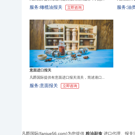
服务:橄榄油报关
服务:油
立即咨询
意面进口报关
凡爵国际提供有意面进口报关清关，简述港口...
服务:意面报关
立即咨询
凡爵国际(fanjue56.com)为您提供
粮油副食
进口代理、报关清