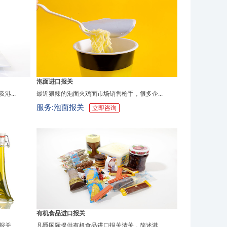
泡面进口报关
...
最近狠辣的泡面火鸡面市场销售枪手，很多企...
服务:泡面报关
立即咨询
有机食品进口报关
...
凡爵国际提供有机食品进口报关清关，简述港...