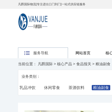
凡爵国际物流[专注进出口门到门]一站式供应链服务
服务导航
网站首页
核
当前位置：
凡爵国际
>
核心产品
>
食品报关
>
粮油副食
业务类别：
乳品冲饮
休闲零食
茶酒饮料
粮油副食