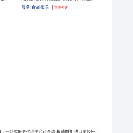
服务:食品报关
立即咨询
264，一站式服务代理平台让全球
粮油副食
进口更轻松！