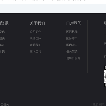
闻资讯
关于我们
口岸顾问
货代
公司简介
国际机场
报关
凡爵国际
国际港口
单证
联系我们
国内港口
常识
查询工具
报关清关
进出口服务
进口报关
「凡爵国际