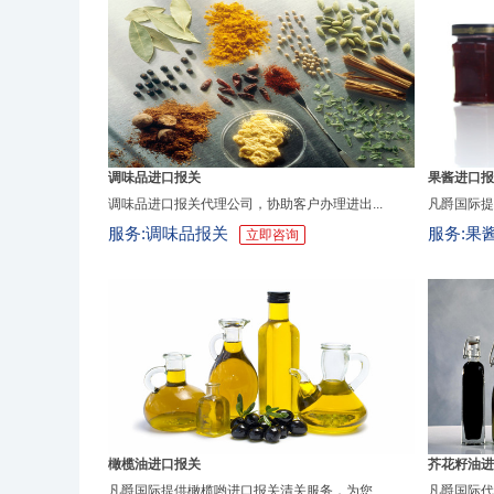
调味品进口报关
果酱进口报
调味品进口报关代理公司，协助客户办理进出...
凡爵国际提
服务:调味品报关
服务:果
立即咨询
橄榄油进口报关
芥花籽油进
凡爵国际提供橄榄哟进口报关清关服务，为您...
凡爵国际代