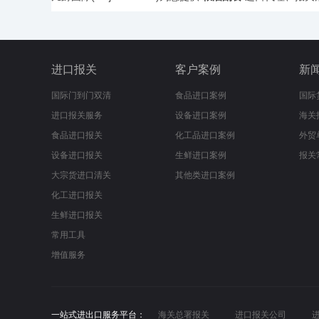
进口报关
客户案例
新
国际门到门双清
食品进口案例
国际
进口报关服务
设备进口案例
海关
食品进口报关
化工品进口案例
外贸
设备进口报关
生鲜进口案例
报关
大宗货进口清关
其他类进口案例
化工进口报关
生鲜进口报关
常用工具
增值服务
一站式进出口服务平台：
海关总署报关
进口报关公司