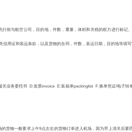
行前与航空公司，目的地，件数，重量，体积和关税的权力进行标记。工
关信用证和装运条款，以及货物的合同，件数，装运日期，目的地等填写
委托书 D:发票invoice E:装箱单packinglist F:换单凭证/
的货物一般要求上午9点左右的货物订单进入机场，因为早上清关后要匹