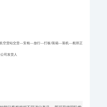
站交货---安检---放行---打板/装箱---装机---航班正
返回公司发货人