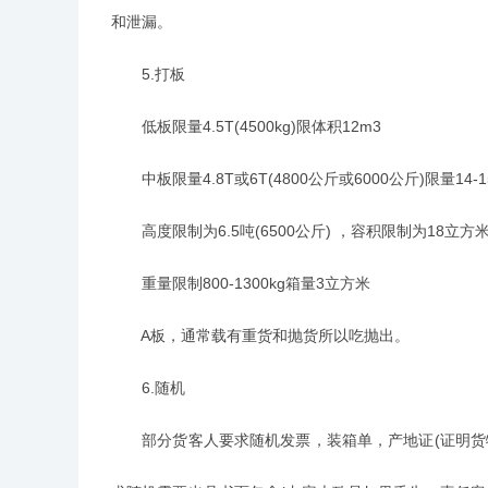
和泄漏。
5.打板
低板限量4.5T(4500kg)限体积12m3
中板限量4.8T或6T(4800公斤或6000公斤)限量14-1
高度限制为6.5吨(6500公斤) ，容积限制为18立方
重量限制800-1300kg箱量3立方米
A板，通常载有重货和抛货所以吃抛出。
6.随机
部分货客人要求随机发票，装箱单，产地证(证明货物