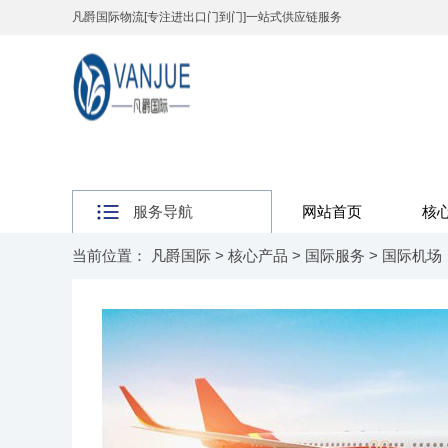
凡爵国际物流[专注进出口门到门]一站式供应链服务
服务导航
网站首页
核
当前位置：
凡爵国际
>
核心产品
>
国际服务
>
国际机场