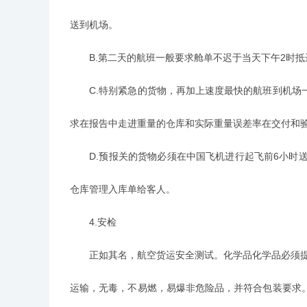
送到机场。
B.第二天的航班一般要求舱单不迟于当天下午2时抵达
C.特别紧急的货物，再加上速度最快的航班到机场一
求在报告中走进重量的仓库和实际重量误差率在交付和验
D.预报关的货物必须在中国飞机进行起飞前6小时送
仓库管理入库单给客人。
4.安检
正如其名，航空货运安全测试。化学品化学品必须提供
运输，无毒，不易燃，易爆非危险品，并符合包装要求