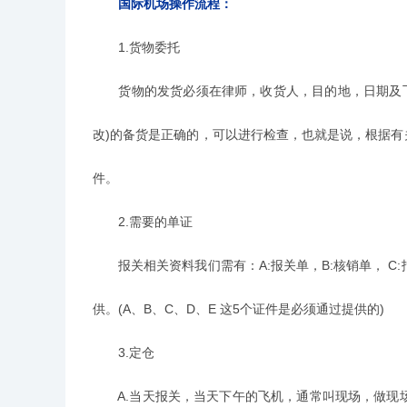
国际机场操作流程：
1.货物委托
货物的发货必须在律师，收货人，目的地，日期及飞
改)的备货是正确的，可以进行检查，也就是说，根据有
件。
2.需要的单证
报关相关资料我们需有：A:报关单，B:核销单， C:报关业务
供。(A、B、C、D、E 这5个证件是必须通过提供的)
3.定仓
A.当天报关，当天下午的飞机，通常叫现场，做现场