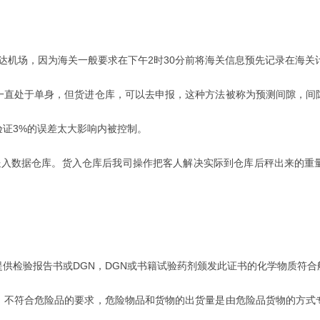
机场，因为海关一般要求在下午2时30分前将海关信息预先记录在海关
直处于单身，但货进仓库，可以去申报，这种方法被称为预测间隙，间
证3%的误差太大影响内被控制。
入数据仓库。货入仓库后我司操作把客人解决实际到仓库后秤出来的重
检验报告书或DGN，DGN或书籍试验药剂颁发此证书的化学物质符合
。不符合危险品的要求，危险物品和货物的出货量是由危险品货物的方式